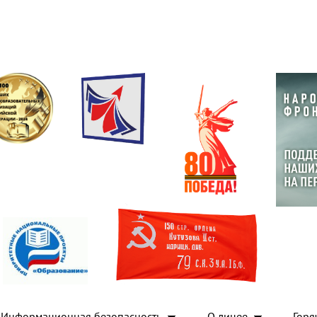
Информационная безопасность
О лицее
Горя