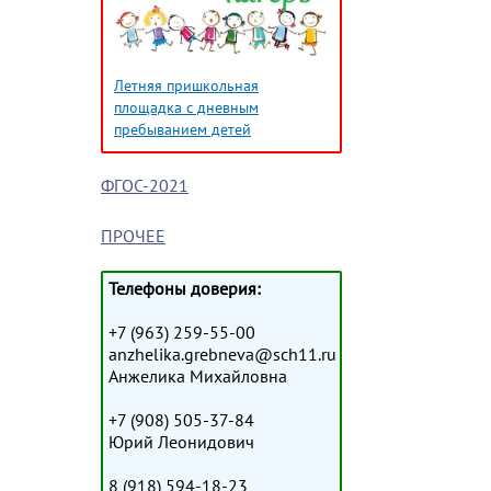
Летняя пришкольная
площадка с дневным
пребыванием детей
ФГОС-2021
ПРОЧЕЕ
Телефоны доверия:
+7 (963) 259-55-00
anzhelika.grebneva@sch11.ru
Анжелика Михайловна
+7 (908) 505-37-84
Юрий Леонидович
8 (918) 594-18-23