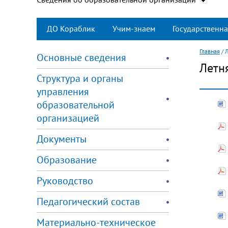
ДО Кораблик
Учим-знаем
Государственна
Главная
/
Л
Основные сведения
Летн
Структура и органы
управления
образовательной
организацией
Документы
Образование
Руководство
Педагогический состав
Материально-техническое