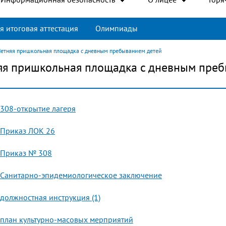
я итоговая аттестация
Олимпиады
етняя пришкольная площадка с дневным пребыванием детей
яя пришкольная площадка с дневным преб
308-открытие лагеря
Приказ ЛОК 26
Приказ № 308
Санитарно-эпидемиологическое заключение
должностная инструкция (1)
план культурно-масовых мерприятий