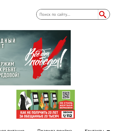
Поиск
Форма поиска
чее питание
Правила приёма
Контакты