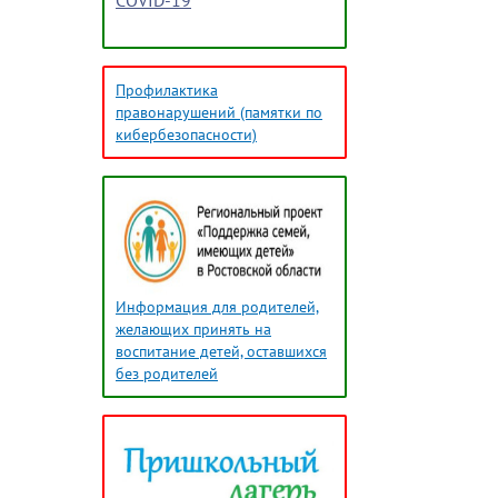
COVID-19
Профилактика
правонарушений (памятки по
кибербезопасности)
Информация для родителей,
желающих принять на
воспитание детей, оставшихся
без родителей