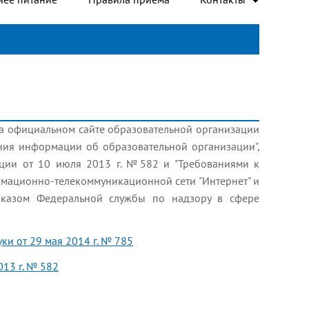
на официальном сайте образовательной организации
ия информации об образовательной организации",
ции от 10 июля 2013 г. №582 и "Требованиями к
рмационно-телекоммуникационной сети "Интернет" и
иказом Федеральной службы по надзору в сфере
ки от 29 мая 2014 г. № 785
13 г. № 582