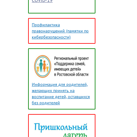
COVID-19
Профилактика
правонарушений (памятки по
кибербезопасности)
Информация для родителей,
желающих принять на
воспитание детей, оставшихся
без родителей