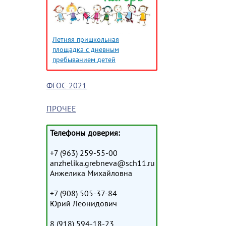
Летняя пришкольная
площадка с дневным
пребыванием детей
ФГОС-2021
ПРОЧЕЕ
Телефоны доверия:
+7 (963) 259-55-00
anzhelika.grebneva@sch11.ru
Анжелика Михайловна
+7 (908) 505-37-84
Юрий Леонидович
8 (918) 594-18-23