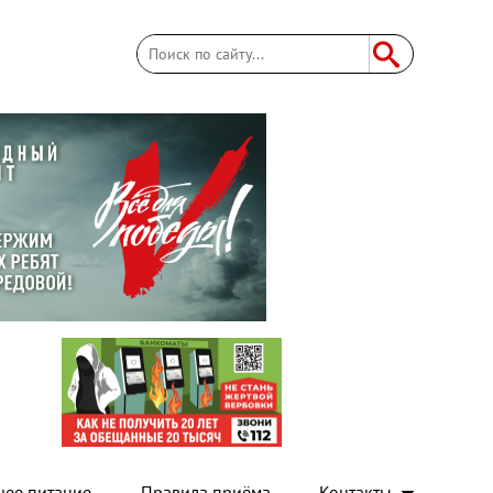
Поиск
Форма поиска
чее питание
Правила приёма
Контакты