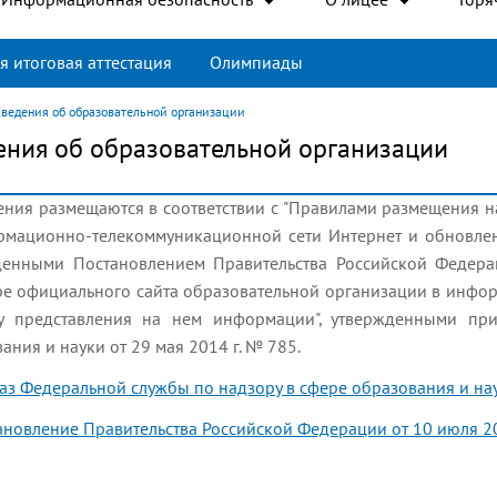
я итоговая аттестация
Олимпиады
ведения об образовательной организации
ения об образовательной организации
ения размещаются в соответствии с "Правилами размещения 
рмационно-телекоммуникационной сети Интернет и обновлен
денными Постановлением Правительства Российской Федера
ре официального сайта образовательной организации в инфо
у представления на нем информации", утвержденными пр
ания и науки от 29 мая 2014 г. № 785.
аз Федеральной службы по надзору в сфере образования и нау
ановление Правительства Российской Федерации от 10 июля 20