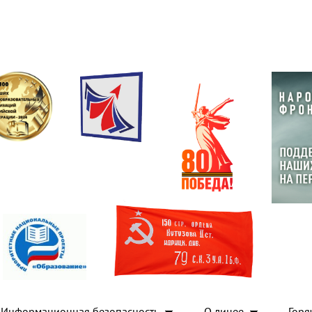
Информационная безопасность
О лицее
Горя