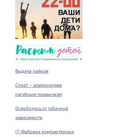
Выдача пайков
Спорт – альтернатива
пагубным привычкам
Освободись от табачной
зависимости
IT-Фабрика компьютерных