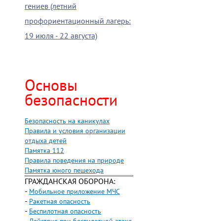
гениев (летний
профориентационный лагерь:
19 июля - 22 августа)
Основы
безопасности
Безопасность на каникулах
Правила и условия организации
отдыха детей
Памятка 112
Правила поведения на природе
Памятка юного пешехода
ГРАЖДАНСКАЯ ОБОРОНА:
-
Мобильное приложение МЧС
-
Ракетная опасность
-
Беспилотная опасность