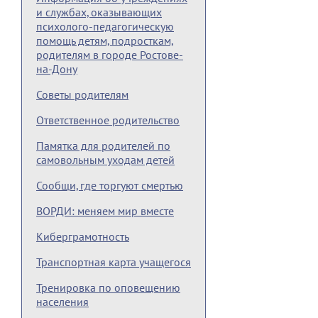
и службах, оказывающих
психолого-педагогическую
помощь детям, подросткам,
родителям в городе Ростове-
на-Дону
Советы родителям
Ответственное родительство
Памятка для родителей по
самовольным уходам детей
Сообщи, где торгуют смертью
ВОРДИ: меняем мир вместе
Киберграмотность
Транспортная карта учащегося
Тренировка по оповещению
населения