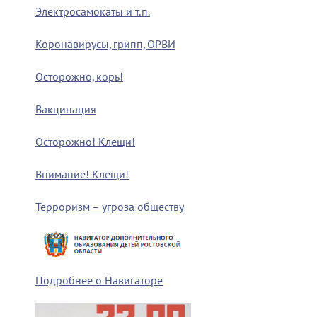
Электросамокаты и т.п.
Коронавирусы, грипп, ОРВИ
Осторожно, корь!
Вакцинация
Осторожно! Клещи!
Внимание! Клещи!
Терроризм – угроза обществу
Подробнее о Навигаторе