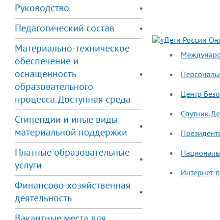
Руководство
Педагогический состав
Материально-техническое
Междунаро
обеспечение и
оснащенность
Персональ
образовательного
Центр Безо
процесса. Доступная среда
Спутник.Де
Стипендии и иные виды
материальной поддержки
Президентс
Платные образовательные
Национальн
услуги
Интернет-п
Финансово-хозяйственная
деятельность
Вакантные места для