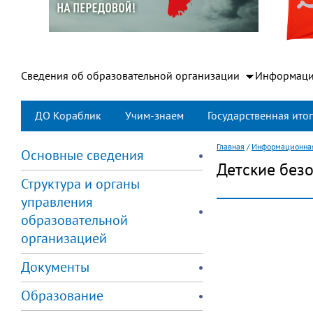
Сведения об образовательной организации
Информаци
ДО Кораблик
Учим-знаем
Государственная итог
Главная
/
Информационная
Основные сведения
Детские без
Структура и органы
управления
образовательной
организацией
Документы
Образование