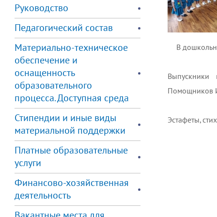
Руководство
Педагогический состав
Материально-техническое
В дошкольн
обеспечение и
⠀
оснащенность
Выпускники 
образовательного
Помощников И
процесса. Доступная среда
⠀
Стипендии и иные виды
Эстафеты, сти
материальной поддержки
Платные образовательные
услуги
Финансово-хозяйственная
деятельность
Вакантные места для