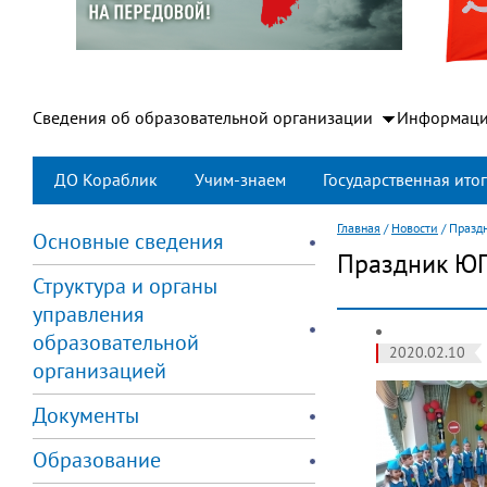
Сведения об образовательной организации
Информаци
ДО Кораблик
Учим-знаем
Государственная итог
Главная
/
Новости
/
Празд
Основные сведения
Праздник Ю
Структура и органы
управления
образовательной
2020.02.10
организацией
Документы
Образование