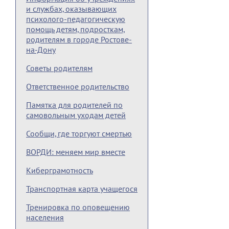
и службах, оказывающих
психолого-педагогическую
помощь детям, подросткам,
родителям в городе Ростове-
на-Дону
Советы родителям
Ответственное родительство
Памятка для родителей по
самовольным уходам детей
Сообщи, где торгуют смертью
ВОРДИ: меняем мир вместе
Киберграмотность
Транспортная карта учащегося
Тренировка по оповещению
населения