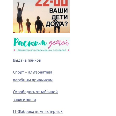
Выдача пайков
Спорт – альтернатива
пагубным привычкам
Освободись от табачной
зависимости
IT-Фабрика компьютерных