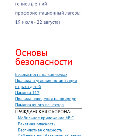
гениев (летний
профориентационный лагерь:
19 июля - 22 августа)
Основы
безопасности
Безопасность на каникулах
Правила и условия организации
отдыха детей
Памятка 112
Правила поведения на природе
Памятка юного пешехода
ГРАЖДАНСКАЯ ОБОРОНА:
-
Мобильное приложение МЧС
-
Ракетная опасность
-
Беспилотная опасность