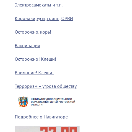
Электросамокаты и т.п.
Коронавирусы, грипп, ОРВИ
Осторожно, корь!
Вакцинация
Осторожно! Клещи!
Внимание! Клещи!
Терроризм – угроза обществу
Подробнее о Навигаторе