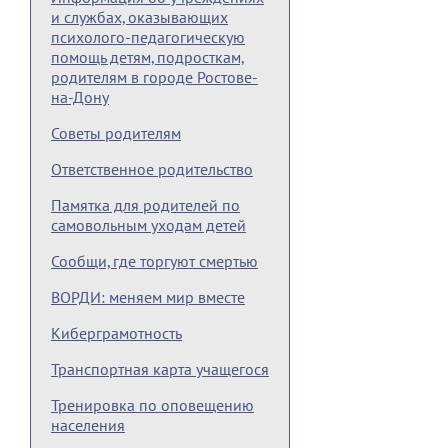
и службах, оказывающих
психолого-педагогическую
помощь детям, подросткам,
родителям в городе Ростове-
на-Дону
Советы родителям
Ответственное родительство
Памятка для родителей по
самовольным уходам детей
Сообщи, где торгуют смертью
ВОРДИ: меняем мир вместе
Киберграмотность
Транспортная карта учащегося
Тренировка по оповещению
населения