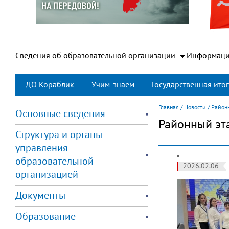
Сведения об образовательной организации
Информаци
ДО Кораблик
Учим-знаем
Государственная итог
Главная
/
Новости
/
Районн
Основные сведения
Районный эта
Структура и органы
управления
образовательной
2026.02.06
организацией
Документы
Образование