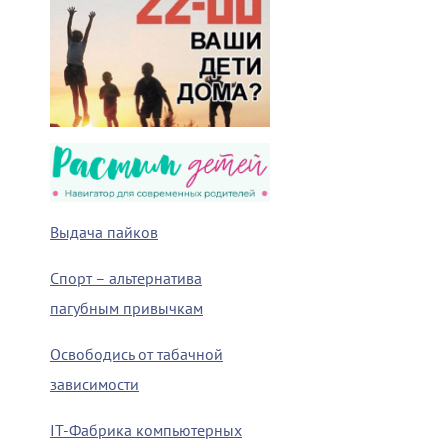
Выдача пайков
Спорт – альтернатива
пагубным привычкам
Освободись от табачной
зависимости
IT-Фабрика компьютерных