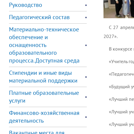
Руководство
Педагогический состав
С 27 апрел
Материально-техническое
обеспечение и
2027».
оснащенность
В конкурсе
образовательного
процесса. Доступная среда
«Учитель го
Стипендии и иные виды
«Педагогиче
материальной поддержки
«Будущий уч
Платные образовательные
«Лучший пед
услуги
«Лучший учи
Финансово-хозяйственная
деятельность
«Лучший учи
Вакантные места для