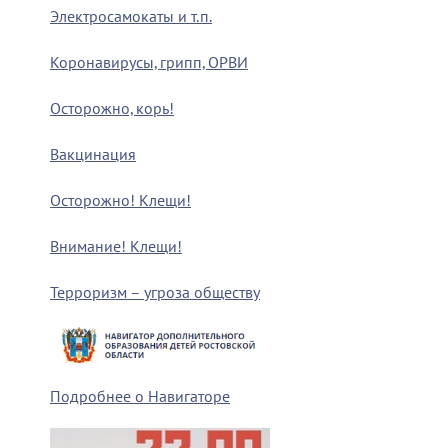
Электросамокаты и т.п.
Коронавирусы, грипп, ОРВИ
Осторожно, корь!
Вакцинация
Осторожно! Клещи!
Внимание! Клещи!
Терроризм – угроза обществу
Подробнее о Навигаторе