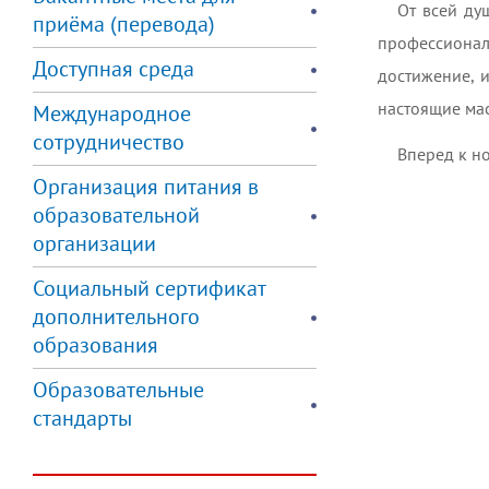
От всей ду
приёма (перевода)
профессионал
Доступная среда
достижение, 
настоящие мас
Международное
сотрудничество
Вперед к н
Организация питания в
образовательной
организации
Социальный сертификат
дополнительного
образования
Образовательные
стандарты