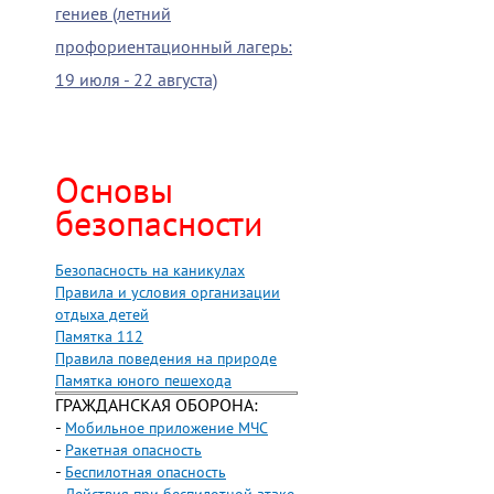
гениев (летний
профориентационный лагерь:
19 июля - 22 августа)
Основы
безопасности
Безопасность на каникулах
Правила и условия организации
отдыха детей
Памятка 112
Правила поведения на природе
Памятка юного пешехода
ГРАЖДАНСКАЯ ОБОРОНА:
-
Мобильное приложение МЧС
-
Ракетная опасность
-
Беспилотная опасность