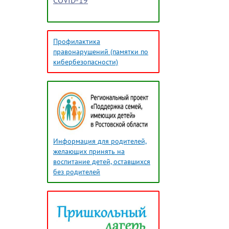
COVID-19
Профилактика
правонарушений (памятки по
кибербезопасности)
Информация для родителей,
желающих принять на
воспитание детей, оставшихся
без родителей