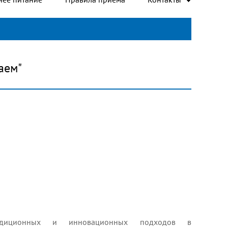
аем"
радиционных и инновационных подходов в