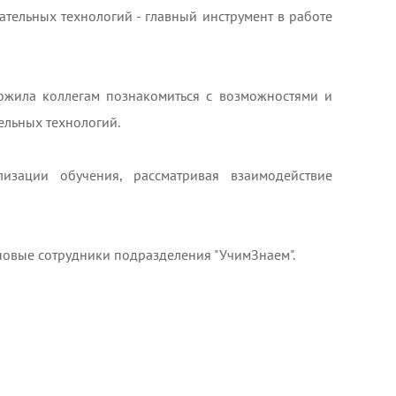
тельных технологий - главный инструмент в работе
жила коллегам познакомиться с возможностями и
ельных технологий.
изации обучения, рассматривая взаимодействие
новые сотрудники подразделения "УчимЗнаем".