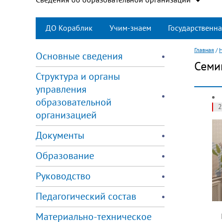
ДО Кораблик
Учим-знаем
Государственна
Главная
/
Основные сведения
Семи
Структура и органы
управления
образовательной
2
организацией
Документы
Образование
Руководство
Педагогический состав
Материально-техническое