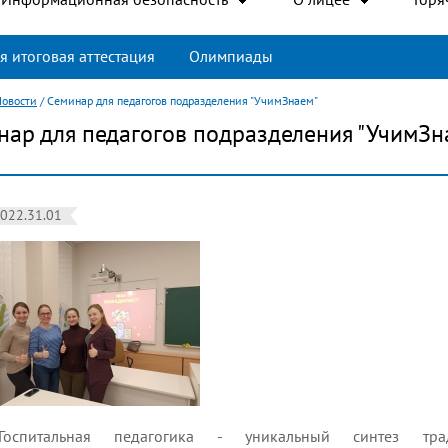
я итоговая аттестация
Олимпиады
Новости
/
Семинар для педагогов подразделения "УчимЗнаем"
нар для педагогов подразделения "УчимЗн
022.31.01
Госпитальная педагогика - уникальный синтез т