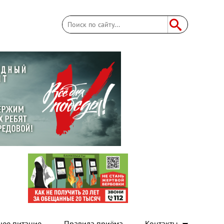
Поиск
Форма поиска
чее питание
Правила приёма
Контакты