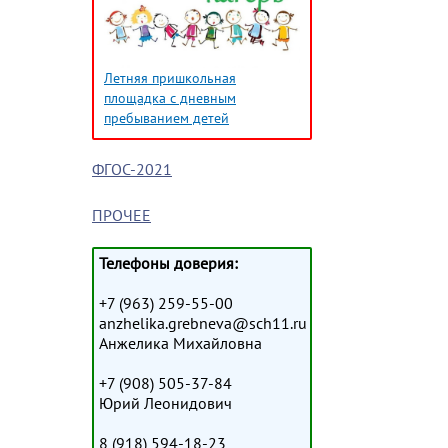
Летняя пришкольная
площадка с дневным
пребыванием детей
ФГОС-2021
ПРОЧЕЕ
Телефоны доверия:
+7 (963) 259-55-00
anzhelika.grebneva@sch11.ru
Анжелика Михайловна
+7 (908) 505-37-84
Юрий Леонидович
8 (918) 594-18-23