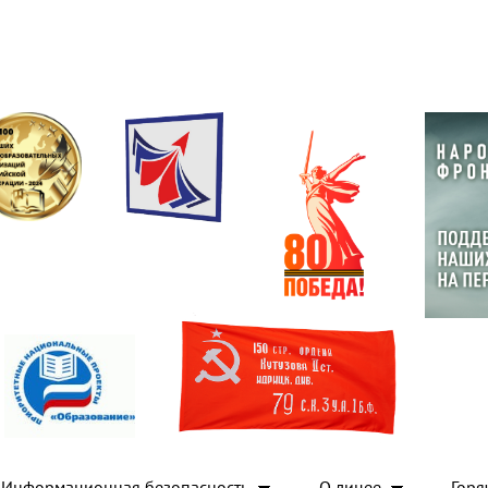
Информационная безопасность
О лицее
Горя