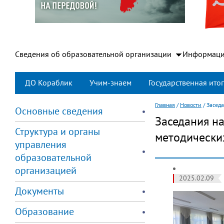
Сведения об образовательной организации
Информаци
ДО Кораблик
Учим-знаем
Государственная итог
Главная
/
Новости
/
Заседа
Основные сведения
Заседания н
Структура и органы
методически
управления
образовательной
организацией
2025.02.09
Документы
Образование