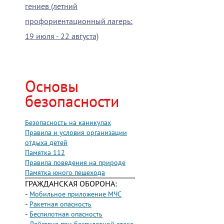
гениев (летний
профориентационный лагерь:
19 июля - 22 августа)
Основы
безопасности
Безопасность на каникулах
Правила и условия организации
отдыха детей
Памятка 112
Правила поведения на природе
Памятка юного пешехода
ГРАЖДАНСКАЯ ОБОРОНА:
-
Мобильное приложение МЧС
-
Ракетная опасность
-
Беспилотная опасность