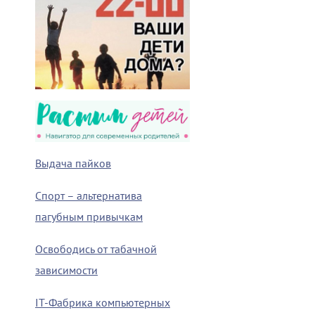
Выдача пайков
Спорт – альтернатива
пагубным привычкам
Освободись от табачной
зависимости
IT-Фабрика компьютерных