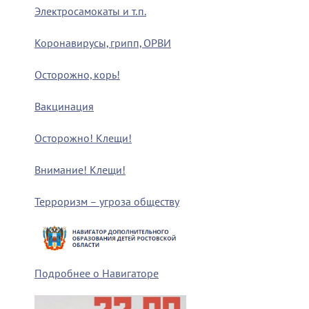
Электросамокаты и т.п.
Коронавирусы, грипп, ОРВИ
Осторожно, корь!
Вакцинация
Осторожно! Клещи!
Внимание! Клещи!
Терроризм – угроза обществу
Подробнее о Навигаторе