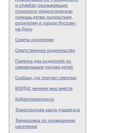
и службах, оказывающих
психолого-педагогическую
помощь детям, подросткам,
родителям в городе Ростове-
на-Дону
Советы родителям
Ответственное родительство
Памятка для родителей по
самовольным уходам детей
Сообщи, где торгуют смертью
ВОРДИ: меняем мир вместе
Киберграмотность
Транспортная карта учащегося
Тренировка по оповещению
населения