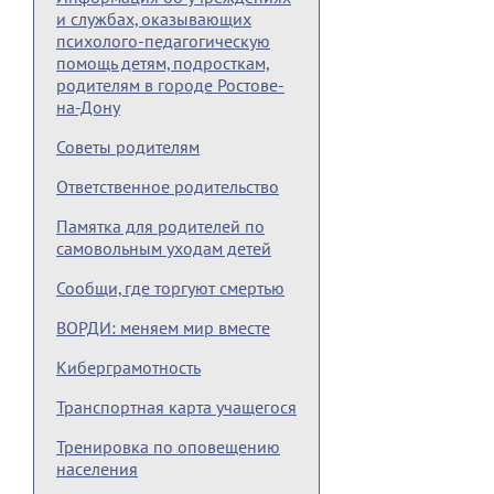
и службах, оказывающих
психолого-педагогическую
помощь детям, подросткам,
родителям в городе Ростове-
на-Дону
Советы родителям
Ответственное родительство
Памятка для родителей по
самовольным уходам детей
Сообщи, где торгуют смертью
ВОРДИ: меняем мир вместе
Киберграмотность
Транспортная карта учащегося
Тренировка по оповещению
населения