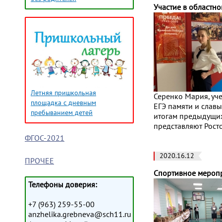
Участие в областно
Летняя пришкольная
Серенко Мария, уче
площадка с дневным
ЕГЭ памяти и слав
пребыванием детей
итогам предыдущих
представляют Рост
ФГОС-2021
2020.16.12
ПРОЧЕЕ
Спортивное меропр
Телефоны доверия:
+7 (963) 259-55-00
anzhelika.grebneva@sch11.ru