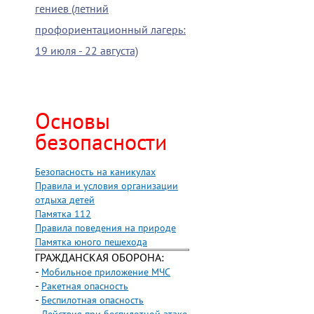
гениев (летний
профориентационный лагерь:
19 июля - 22 августа)
Основы
безопасности
Безопасность на каникулах
Правила и условия организации
отдыха детей
Памятка 112
Правила поведения на природе
Памятка юного пешехода
ГРАЖДАНСКАЯ ОБОРОНА:
-
Мобильное приложение МЧС
-
Ракетная опасность
-
Беспилотная опасность