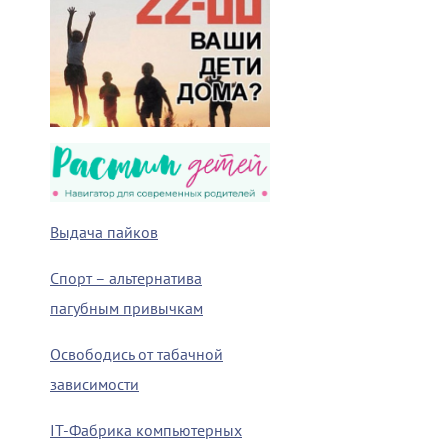
Выдача пайков
Спорт – альтернатива
пагубным привычкам
Освободись от табачной
зависимости
IT-Фабрика компьютерных