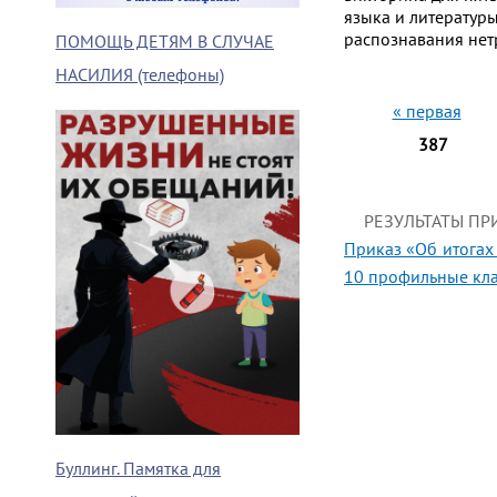
языка и литератур
распознавания нет
ПОМОЩЬ ДЕТЯМ В СЛУЧАЕ
НАСИЛИЯ (телефоны)
Страни
« первая
387
РЕЗУЛЬТАТЫ ПР
Приказ «Об итогах
10 профильные кла
Буллинг. Памятка для