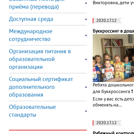
Викторовна, дети 
приёма (перевода)
Доступная среда
2020.17.12
Международное
Буккроссинг в дош
сотрудничество
Организация питания в
образовательной
организации
Социальный сертификат
Ребята дошкольног
дополнительного
для буккроссинга 
образования
Если у вас есть де
обменять на…
Образовательные
стандарты
2020.17.12
Рубежный контроль