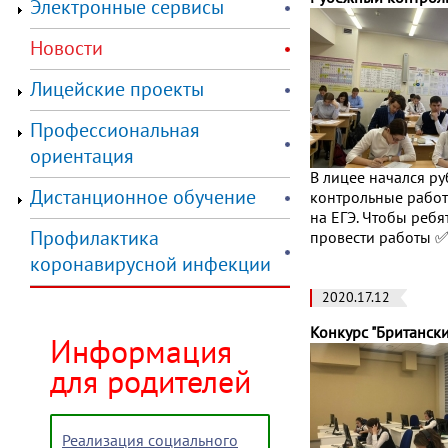
Электронные сервисы
Новости
Лицейские проекты
Профессиональная
ориентация
В лицее начался р
Дистанционное обучение
контрольные работ
на ЕГЭ. Чтобы реб
Профилактика
провести работы ✅
коронавирусной инфекции
2020.17.12
Конкурс "Британски
Информация
для родителей
Реализация социального