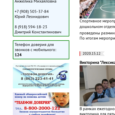
Анжелика Михайловна
+7 (908) 505-37-84
Юрий Леонидович
Спортивное меропр
дошкольном отделе
8 (918) 594-18-23
Дмитрий Константинович
проведены разминка
По итогам меропр
Телефон доверия для
звонков с мобильного:
2020.15.12
124
Викторина "Лексик
В рамках ежегодног
викторина для пяты