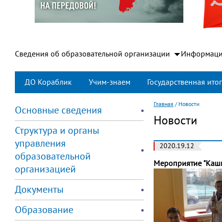
Сведения об образовательной организации
Информаци
ДО Кораблик
Учим-знаем
Государственная итог
Главная
/
Новости
Основные сведения
Новости
Структура и органы
управления
2020.19.12
образовательной
Мероприятие "Каши
организацией
Документы
Образование