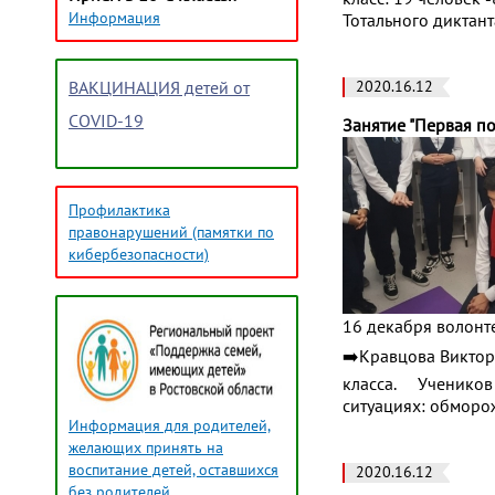
Информация
Тотального диктант
2020.16.12
ВАКЦИНАЦИЯ детей от
COVID-19
Занятие "Первая п
Профилактика
правонарушений (памятки по
кибербезопасности)
16 декабря волонт
➡️Кравцова Виктор
класса. ⠀ Ученико
ситуациях: обморо
Информация для родителей,
желающих принять на
воспитание детей, оставшихся
2020.16.12
без родителей