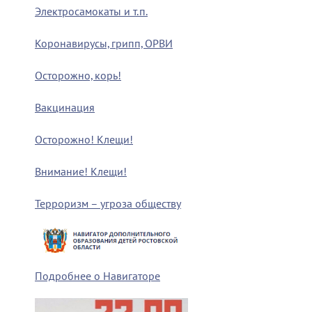
Электросамокаты и т.п.
Коронавирусы, грипп, ОРВИ
Осторожно, корь!
Вакцинация
Осторожно! Клещи!
Внимание! Клещи!
Терроризм – угроза обществу
Подробнее о Навигаторе