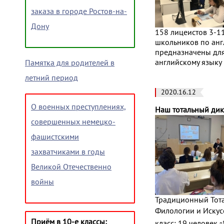
заказа в городе Ростов-на-
Дону
158 лицеистов 3-1
школьников по англ
предназначены для
английскому языку 
Памятка для родителей в
летний период
2020.16.12
О военных преступлениях,
Наш тотальный дик
совершенных немецко-
фашистскими
захватчиками в годы
Великой Отечественно
войны
Традиционный Тота
Филологии и Искусс
Приём в 10-е классы:
класс: 19 человек ▫