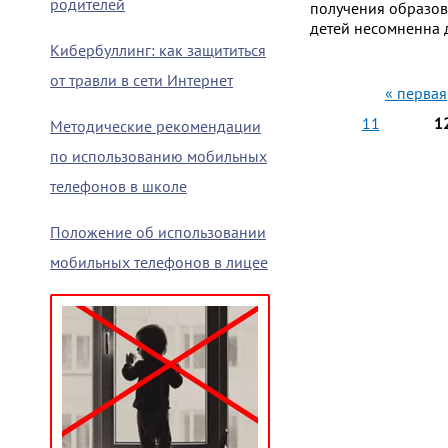
родителей
получения образов
детей несомненна 
Кибербуллинг: как защититься
от травли в сети Интернет
Страни
« первая
11
1
Методические рекомендации
по использованию мобильных
телефонов в школе
Положение об использовании
мобильных телефонов в лицее