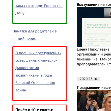
Выступление на ко
заказа в городе Ростов-на-
Дону
Памятка для родителей в
летний период
Елена Николаевна Ч
О военных преступлениях,
организации и реа
лечении" на II Мн
совершенных немецко-
преподавателей "С
фашистскими
захватчиками в годы
2020.23.10
Великой Отечественно
Поздравляем нашег
войны
Приём в 10-е классы: