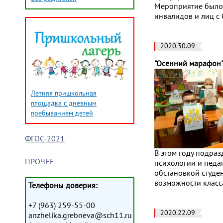
Мероприятие было
инвалидов и лиц с
2020.30.09
"Осенний марафон"
Летняя пришкольная
площадка с дневным
пребыванием детей
ФГОС-2021
В этом году подра
ПРОЧЕЕ
психологии и педа
обстановкой студен
возможности класс
Телефоны доверия:
+7 (963) 259-55-00
2020.22.09
anzhelika.grebneva@sch11.ru