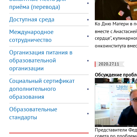
приёма (перевода)
Доступная среда
Ко Дню Матери в п
Международное
вместе с Анастаси
сердце", кулинарно
сотрудничество
онкоинститута вме
Организация питания в
образовательной
2020.27.11
организации
Обсуждение пробле
Социальный сертификат
дополнительного
образования
Образовательные
стандарты
Представители Фед
совета по проблем