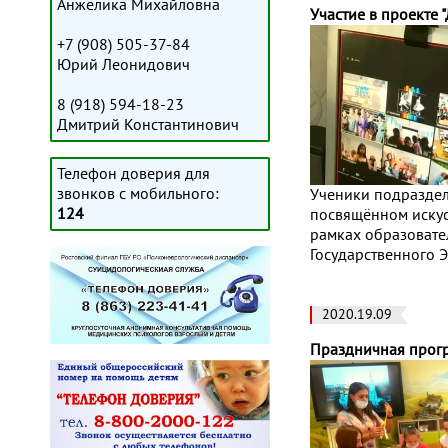
Анжелика Михайловна
Участие в проекте 
+7 (908) 505-37-84
Юрий Леонидович
8 (918) 594-18-23
Дмитрий Константинович
Телефон доверия для
звонков с мобильного:
Ученики подраздел
124
посвящённом искус
рамках образовате
Государственного 
2020.19.09
Праздничная прогр