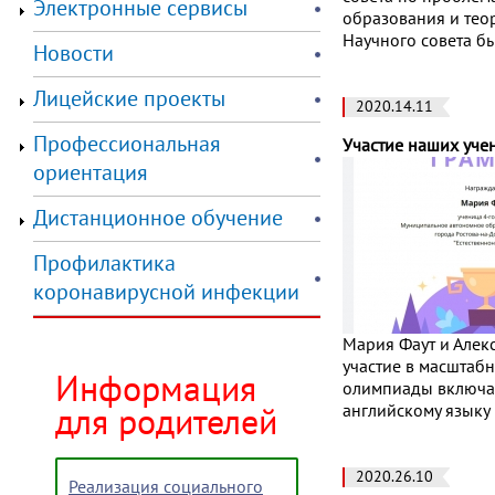
Электронные сервисы
образования и тео
Научного совета б
Новости
Лицейские проекты
2020.14.11
Профессиональная
Участие наших уче
ориентация
Дистанционное обучение
Профилактика
коронавирусной инфекции
Мария Фаут и Алек
участие в масштабн
Информация
олимпиады включал
английскому языку
для родителей
2020.26.10
Реализация социального