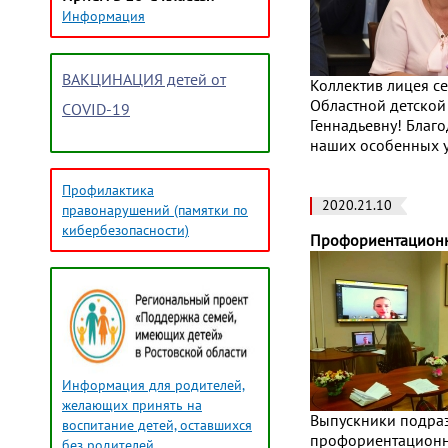
Информация
ВАКЦИНАЦИЯ детей от
Коллектив лицея с
Областной детской
COVID-19
Геннадьевну! Благо
наших особенных у
Профилактика
2020.21.10
правонарушений (памятки по
кибербезопасности)
Профориентационн
Информация для родителей,
желающих принять на
Выпускники подраз
воспитание детей, оставшихся
профориентационно
без родителей