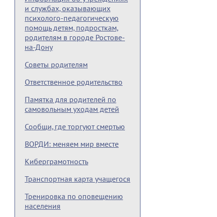
и службах, оказывающих
психолого-педагогическую
помощь детям, подросткам,
родителям в городе Ростове-
на-Дону
Советы родителям
Ответственное родительство
Памятка для родителей по
самовольным уходам детей
Сообщи, где торгуют смертью
ВОРДИ: меняем мир вместе
Киберграмотность
Транспортная карта учащегося
Тренировка по оповещению
населения