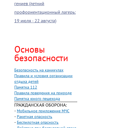
гениев (летний
профориентационный лагерь:
19 июля - 22 августа)
Основы
безопасности
Безопасность на каникулах
Правила и условия организации
отдыха детей
Памятка 112
Правила поведения на природе
Памятка юного пешехода
ГРАЖДАНСКАЯ ОБОРОНА:
-
Мобильное приложение МЧС
-
Ракетная опасность
-
Беспилотная опасность