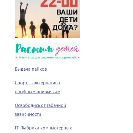
Выдача пайков
Спорт – альтернатива
пагубным привычкам
Освободись от табачной
зависимости
IT-Фабрика компьютерных