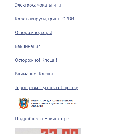
Электросамокаты и т.п.
Коронавирусы, грипп, ОРВИ
Осторожно, корь!
Вакцинация
Осторожно! Клещи!
Внимание! Клещи!
Терроризм – угроза обществу
Подробнее о Навигаторе