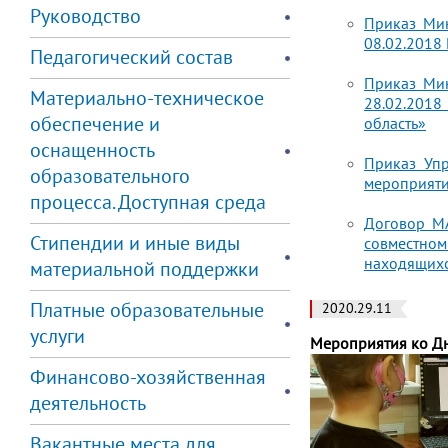
Руководство
Приказ Мин
08.02.2018
Педагогический состав
Приказ Мин
Материально-техническое
28.02.2018
обеспечение и
область»
оснащенность
Приказ Уп
образовательного
мероприяти
процесса. Доступная среда
Договор М
Стипендии и иные виды
совместном
находящихс
материальной поддержки
Платные образовательные
2020.29.11
услуги
Мероприятия ко Д
Финансово-хозяйственная
деятельность
Вакантные места для