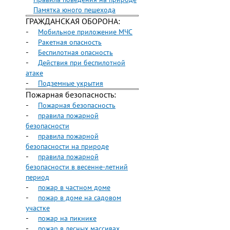
Памятка юного пешехода
ГРАЖДАНСКАЯ ОБОРОНА:
-
Мобильное приложение МЧС
-
Ракетная опасность
-
Беспилотная опасность
-
Действия при беспилотной
атаке
-
Подземные укрытия
Пожарная безопасность:
-
Пожарная безопасность
-
правила пожарной
безопасности
-
правила пожарной
безопасности на природе
-
правила пожарной
безопасности в весенне-летний
период
-
пожар в частном доме
-
пожар в доме на садовом
участке
-
пожар на пикнике
-
пожар в лесных массивах