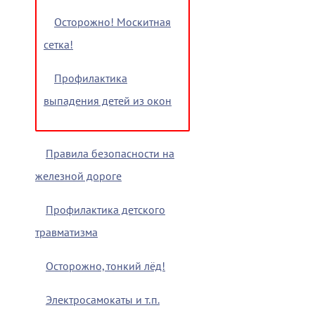
Осторожно! Москитная
сетка!
Профилактика
выпадения детей из окон
Правила безопасности на
железной дороге
Профилактика детского
травматизма
Осторожно, тонкий лёд!
Электросамокаты и т.п.