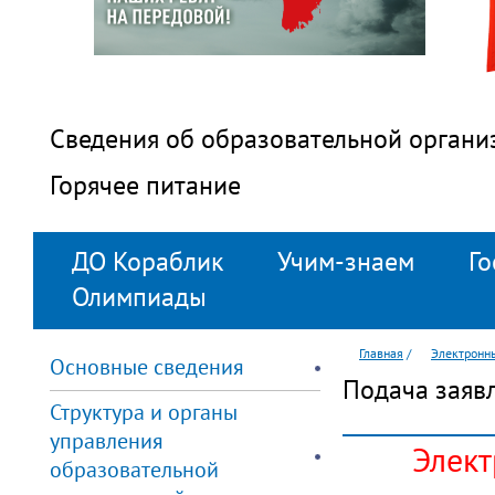
Сведения об образовательной органи
Горячее питание
ДО Кораблик
Учим-знаем
Го
Олимпиады
Главная
/
Электронн
Основные сведения
Подача заявл
Структура и органы
управления
Элект
образовательной