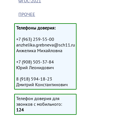
ФГОС-2021
ПРОЧЕЕ
Телефоны доверия:
+7 (963) 259-55-00
anzhelika.grebneva@sch11.ru
Анжелика Михайловна
+7 (908) 505-37-84
Юрий Леонидович
8 (918) 594-18-23
Дмитрий Константинович
Телефон доверия для
звонков с мобильного:
124