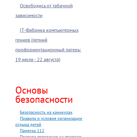
Освободись от табачной
зависимости
IT-Фабрика компьютерных
гениев (летний
профориентационный лагерь:
19 июля - 22 августа)
Основы
безопасности
Безопасность на каникулах
Правила и условия организации
отдыха детей
Памятка 112
Правила поведения на природе