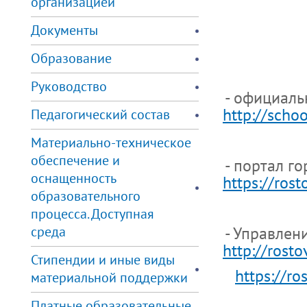
организацией
Документы
Образование
Руководство
- официаль
http://schoo
Педагогический состав
Материально-техническое
обеспечение и
- портал г
оснащенность
https://rost
образовательного
процесса. Доступная
среда
- Управлен
http://rosto
Стипендии и иные виды
https://ro
материальной поддержки
Платные образовательные