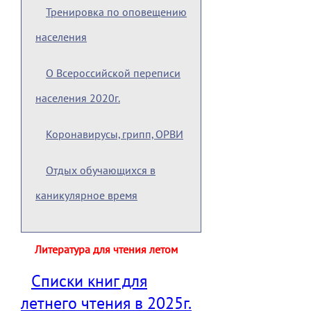
Тренировка по оповещению
населения
О Всероссийской переписи
населения 2020г.
Коронавирусы, грипп, ОРВИ
Отдых обучающихся в
каникулярное время
Литература для чтения летом
Списки книг для
летнего чтения в 2025г.