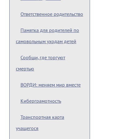
Ответственное родительство
Памятка для родителей по
самовольным уходам детей
Сообщи, где торгуют
смертью
ВОРДИ: меняем мир вместе
Киберграмотность
Транспортная карта
учащегося