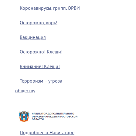
Коронавирусы, грипп, ОРВИ
Осторожно, корь!
Вакцинация
Осторожно! Клещи!
Внимание! Клещи!
Терроризм – угроза
обществу
Подробнее о Навигаторе