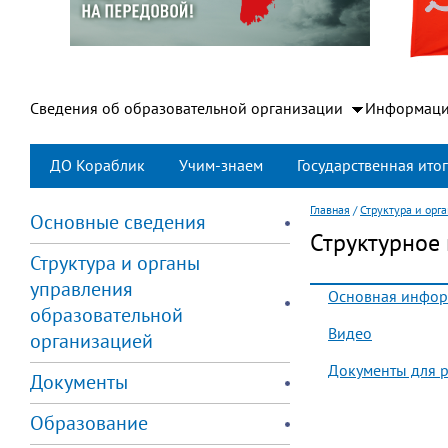
Сведения об образовательной организации
Информаци
ДО Кораблик
Учим-знаем
Государственная итог
Главная
/
Структура и орг
Основные сведения
Структурное
Структура и органы
управления
Основная инфо
образовательной
Видео
организацией
Документы для 
Документы
Образование