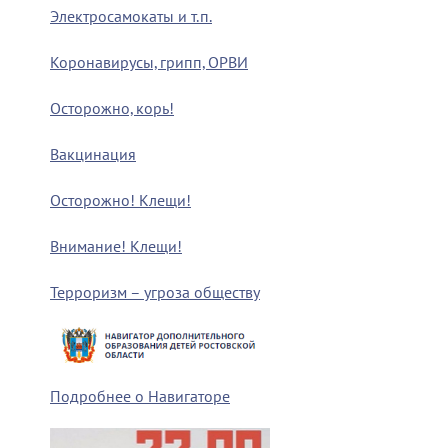
Электросамокаты и т.п.
Коронавирусы, грипп, ОРВИ
Осторожно, корь!
Вакцинация
Осторожно! Клещи!
Внимание! Клещи!
Терроризм – угроза обществу
Подробнее о Навигаторе