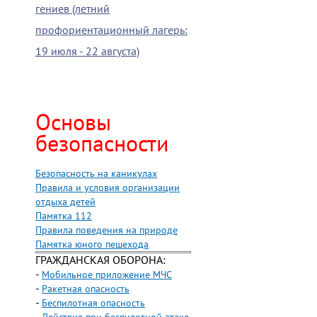
гениев (летний
профориентационный лагерь:
19 июля - 22 августа)
Основы
безопасности
Безопасность на каникулах
Правила и условия организации
отдыха детей
Памятка 112
Правила поведения на природе
Памятка юного пешехода
ГРАЖДАНСКАЯ ОБОРОНА:
-
Мобильное приложение МЧС
-
Ракетная опасность
-
Беспилотная опасность