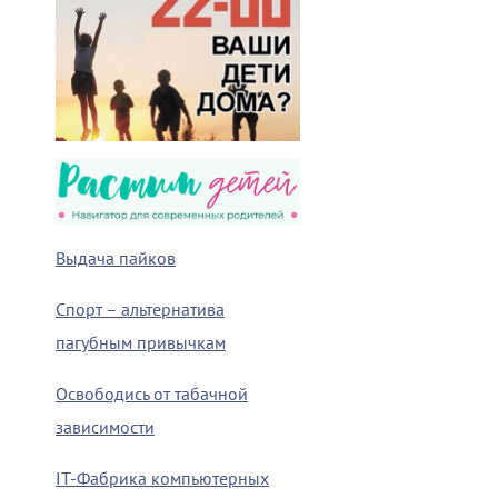
Выдача пайков
Спорт – альтернатива
пагубным привычкам
Освободись от табачной
зависимости
IT-Фабрика компьютерных