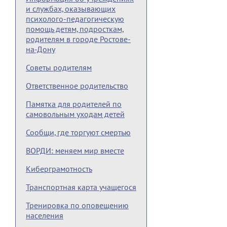
и службах, оказывающих
психолого-педагогическую
помощь детям, подросткам,
родителям в городе Ростове-
на-Дону
Советы родителям
Ответственное родительство
Памятка для родителей по
самовольным уходам детей
Сообщи, где торгуют смертью
ВОРДИ: меняем мир вместе
Киберграмотность
Транспортная карта учащегося
Тренировка по оповещению
населения