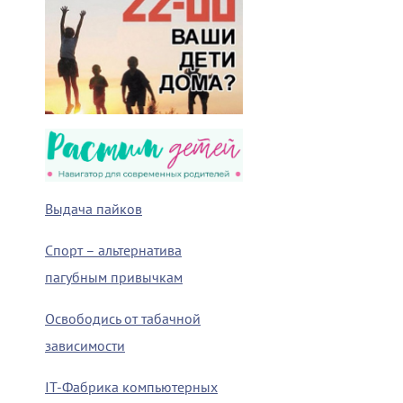
Выдача пайков
Спорт – альтернатива
пагубным привычкам
Освободись от табачной
зависимости
IT-Фабрика компьютерных