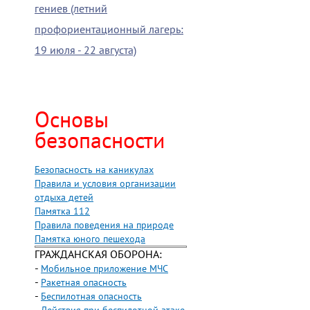
гениев (летний
профориентационный лагерь:
19 июля - 22 августа)
Основы
безопасности
Безопасность на каникулах
Правила и условия организации
отдыха детей
Памятка 112
Правила поведения на природе
Памятка юного пешехода
ГРАЖДАНСКАЯ ОБОРОНА:
-
Мобильное приложение МЧС
-
Ракетная опасность
-
Беспилотная опасность