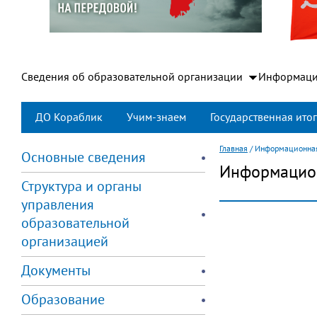
Сведения об образовательной организации
Информаци
ДО Кораблик
Учим-знаем
Государственная итог
Главная
/
Информационная
Основные сведения
Информацион
Структура и органы
управления
образовательной
организацией
Документы
Образование