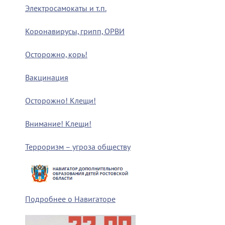
Электросамокаты и т.п.
Коронавирусы, грипп, ОРВИ
Осторожно, корь!
Вакцинация
Осторожно! Клещи!
Внимание! Клещи!
Терроризм – угроза обществу
Подробнее о Навигаторе