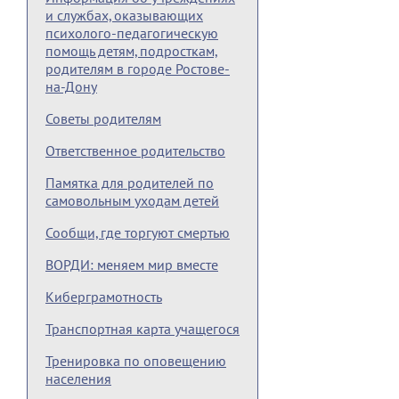
и службах, оказывающих
психолого-педагогическую
помощь детям, подросткам,
родителям в городе Ростове-
на-Дону
Советы родителям
Ответственное родительство
Памятка для родителей по
самовольным уходам детей
Сообщи, где торгуют смертью
ВОРДИ: меняем мир вместе
Киберграмотность
Транспортная карта учащегося
Тренировка по оповещению
населения