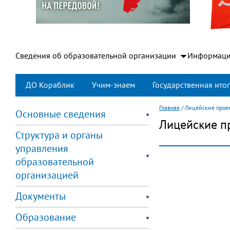
Сведения об образовательной организации
Информаци
ДО Кораблик
Учим-знаем
Государственная итог
Главная
/
Лицейские прое
Основные сведения
Лицейские п
Структура и органы
управления
образовательной
организацией
Документы
Образование