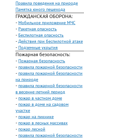
Правила поведения на природе
Памятка юного пешехода
ГРАЖДАНСКАЯ ОБОРОНА:
-
Мобильное приложение МЧС
-
Ракетная опасность
-
Беспилотная опасность
-
Действия при беспилотной атаке
-
Подземные укрытия
Пожарная безопасность:
-
Пожарная безопасность
-
правила пожарной безопасности
-
правила пожарной безопасности
на природе
-
правила пожарной безопасности
в весенне-летний период
-
пожар в частном доме
-
пожар в доме на садовом
участке
-
пожар на пикнике
-
пожар в лесных массивах
-
пожар лесной
-
правила пожарной безопасности