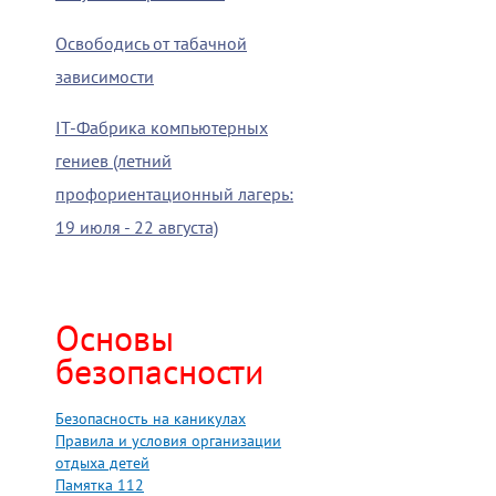
Освободись от табачной
зависимости
IT-Фабрика компьютерных
гениев (летний
профориентационный лагерь:
19 июля - 22 августа)
Основы
безопасности
Безопасность на каникулах
Правила и условия организации
отдыха детей
Памятка 112