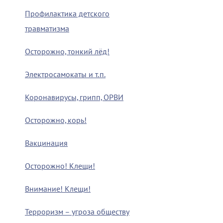
Профилактика детского
травматизма
Осторожно, тонкий лёд!
Электросамокаты и т.п.
Коронавирусы, грипп, ОРВИ
Осторожно, корь!
Вакцинация
Осторожно! Клещи!
Внимание! Клещи!
Терроризм – угроза обществу