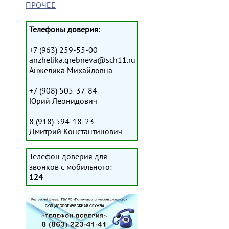
ПРОЧЕЕ
Телефоны доверия:
+7 (963) 259-55-00
anzhelika.grebneva@sch11.ru
Анжелика Михайловна
+7 (908) 505-37-84
Юрий Леонидович
8 (918) 594-18-23
Дмитрий Константинович
Телефон доверия для
звонков с мобильного:
124