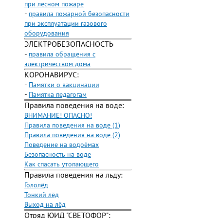
при лесном пожаре
-
правила пожарной безопасности
при эксплуатации газового
оборудования
ЭЛЕКТРОБЕЗОПАСНОСТЬ
-
правила обращения с
электричеством дома
КОРОНАВИРУС:
-
Памятки о вакцинации
-
Памятка педагогам
Правила поведения на воде:
ВНИМАНИЕ! ОПАСНО!
Правила поведения на воде (1)
Правила поведения на воде (2)
Поведение на водоёмах
Безопасность на воде
Как спасать утопающего
Правила поведения на льду:
Гололёд
Тонкий лёд
Выход на лёд
Отряд ЮИД "СВЕТОФОР":