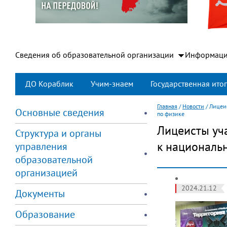
Сведения об образовательной организации
Информаци
ДО Кораблик
Учим-знаем
Государственная итог
Главная
/
Новости
/
Лицеи
Основные сведения
по физике
Лицеисты уч
Структура и органы
к националь
управления
образовательной
организацией
2024.21.12
Документы
Образование