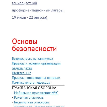
гениев (летний
профориентационный лагерь:
19 июля - 22 августа)
Основы
безопасности
Безопасность на каникулах
Правила и условия организации
отдыха детей
Памятка 112
Правила поведения на природе
Памятка юного пешехода
ГРАЖДАНСКАЯ ОБОРОНА:
-
Мобильное приложение МЧС
-
Ракетная опасность
-
Беспилотная опасность