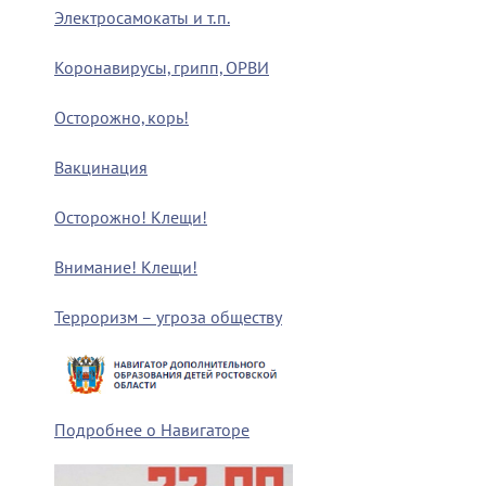
Электросамокаты и т.п.
Коронавирусы, грипп, ОРВИ
Осторожно, корь!
Вакцинация
Осторожно! Клещи!
Внимание! Клещи!
Терроризм – угроза обществу
Подробнее о Навигаторе