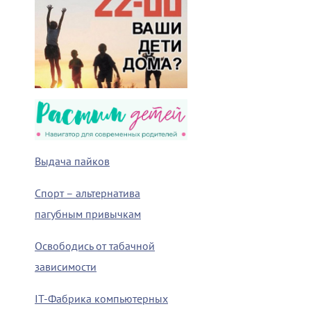
Выдача пайков
Спорт – альтернатива
пагубным привычкам
Освободись от табачной
зависимости
IT-Фабрика компьютерных