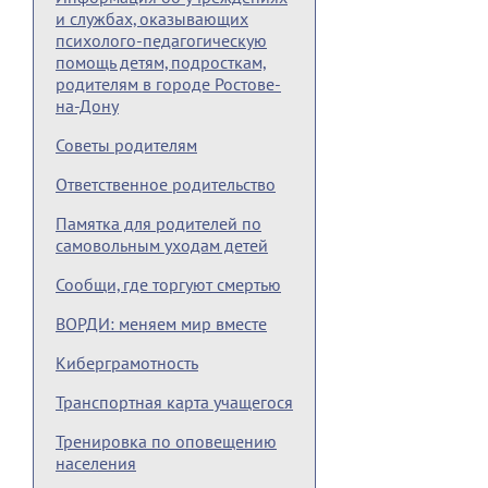
и службах, оказывающих
психолого-педагогическую
помощь детям, подросткам,
родителям в городе Ростове-
на-Дону
Советы родителям
Ответственное родительство
Памятка для родителей по
самовольным уходам детей
Сообщи, где торгуют смертью
ВОРДИ: меняем мир вместе
Киберграмотность
Транспортная карта учащегося
Тренировка по оповещению
населения