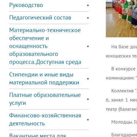
Руководство
Педагогический состав
Материально-техническое
обеспечение и
оснащенность
На базе до
образовательного
юношеских теа
процесса. Доступная среда
В конкурсе
Стипендии и иные виды
номинациям: "
материальной поддержки
Коллектив 
Платные образовательные
6, занял 1 м
услуги
театр (балаган
Финансово-хозяйственная
Молодцы. Г
деятельность
Благодарим
Вакантные места для