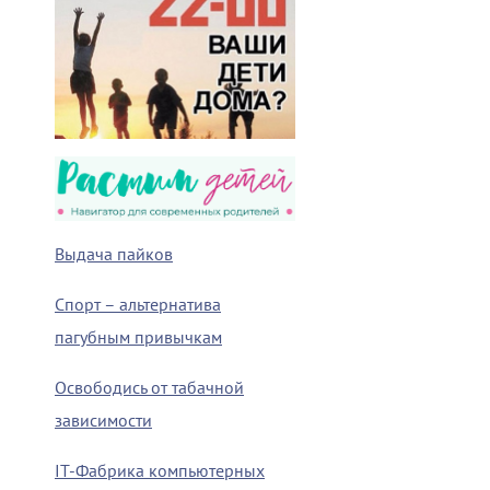
Выдача пайков
Спорт – альтернатива
пагубным привычкам
Освободись от табачной
зависимости
IT-Фабрика компьютерных