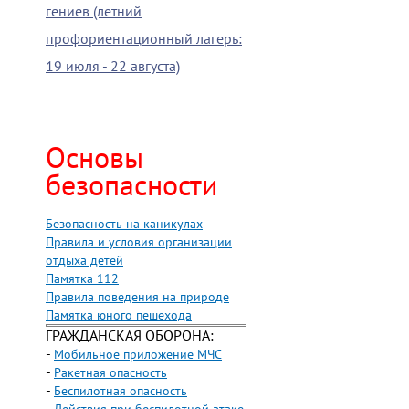
гениев (летний
профориентационный лагерь:
19 июля - 22 августа)
Основы
безопасности
Безопасность на каникулах
Правила и условия организации
отдыха детей
Памятка 112
Правила поведения на природе
Памятка юного пешехода
ГРАЖДАНСКАЯ ОБОРОНА:
-
Мобильное приложение МЧС
-
Ракетная опасность
-
Беспилотная опасность