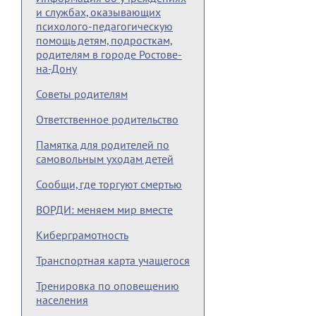
и службах, оказывающих
психолого-педагогическую
помощь детям, подросткам,
родителям в городе Ростове-
на-Дону
Советы родителям
Ответственное родительство
Памятка для родителей по
самовольным уходам детей
Сообщи, где торгуют смертью
ВОРДИ: меняем мир вместе
Киберграмотность
Транспортная карта учащегося
Тренировка по оповещению
населения