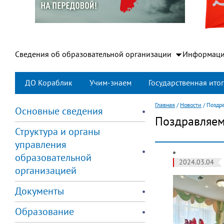
Сведения об образовательной организации
Информаци
ДО Кораблик
Учим-знаем
Государственная итог
Главная
/
Новости
/
Поздр
Основные сведения
Поздравляем
Структура и органы
управления
образовательной
2024.03.04
организацией
Документы
Образование