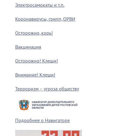
Электросамокаты и т.п.
Коронавирусы, грипп, ОРВИ
Осторожно, корь!
Вакцинация
Осторожно! Клещи!
Внимание! Клещи!
Терроризм – угроза обществу
Подробнее о Навигаторе