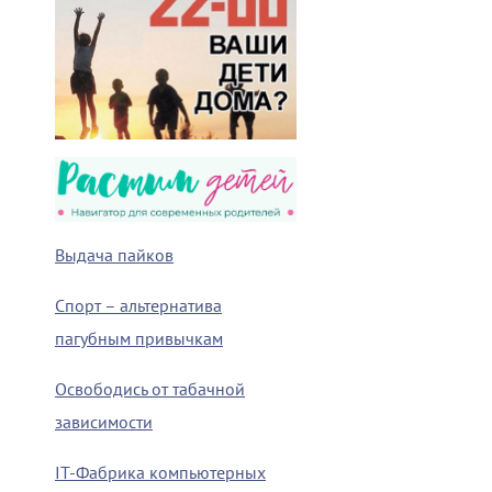
Выдача пайков
Спорт – альтернатива
пагубным привычкам
Освободись от табачной
зависимости
IT-Фабрика компьютерных