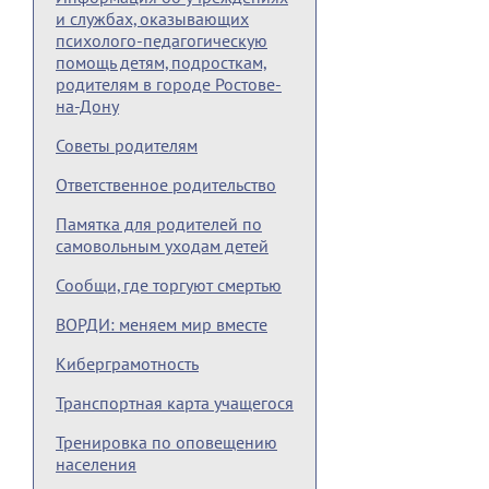
и службах, оказывающих
психолого-педагогическую
помощь детям, подросткам,
родителям в городе Ростове-
на-Дону
Советы родителям
Ответственное родительство
Памятка для родителей по
самовольным уходам детей
Сообщи, где торгуют смертью
ВОРДИ: меняем мир вместе
Киберграмотность
Транспортная карта учащегося
Тренировка по оповещению
населения