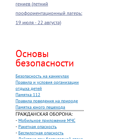
гениев (летний
профориентационный лагерь:
19 июля - 22 августа)
Основы
безопасности
Безопасность на каникулах
Правила и условия организации
отдыха детей
Памятка 112
Правила поведения на природе
Памятка юного пешехода
ГРАЖДАНСКАЯ ОБОРОНА:
-
Мобильное приложение МЧС
-
Ракетная опасность
-
Беспилотная опасность