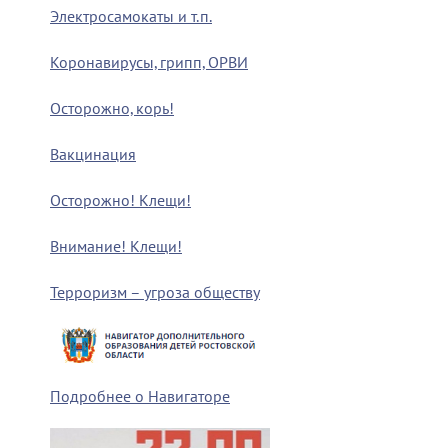
Электросамокаты и т.п.
Коронавирусы, грипп, ОРВИ
Осторожно, корь!
Вакцинация
Осторожно! Клещи!
Внимание! Клещи!
Терроризм – угроза обществу
Подробнее о Навигаторе