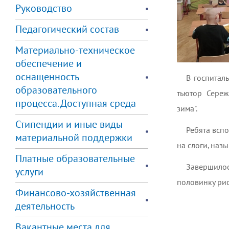
Руководство
Педагогический состав
Материально-техническое
обеспечение и
оснащенность
В госпитал
образовательного
тьютор Сереж
процесса. Доступная среда
зима".
Стипендии и иные виды
Ребята всп
материальной поддержки
на слоги, наз
Платные образовательные
Завершило
услуги
половинку рис
Финансово-хозяйственная
деятельность
Вакантные места для