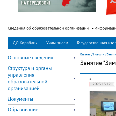
Сведения об образовательной организации
Информаци
ДО Кораблик
Учим-знаем
Государственная итог
Главная
/
Новости
/
Занят
Основные сведения
Занятие "Зи
Структура и органы
управления
образовательной
2023.13.12
организацией
Документы
Образование