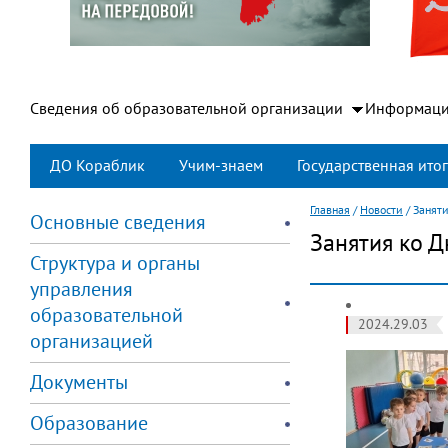
Сведения об образовательной организации
Информаци
ДО Кораблик
Учим-знаем
Государственная итог
Главная
/
Новости
/
Занят
Основные сведения
Занятия ко 
Структура и органы
управления
образовательной
2024.29.03
организацией
Документы
Образование