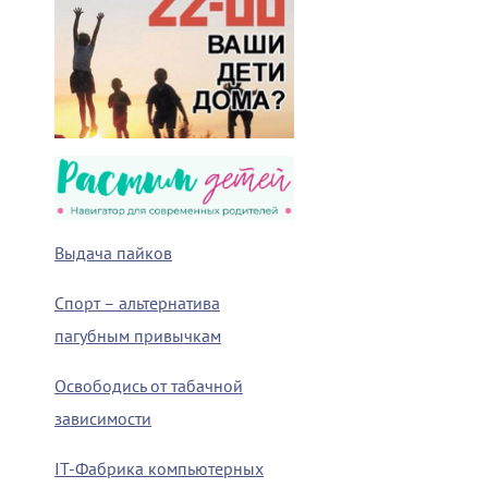
Выдача пайков
Спорт – альтернатива
пагубным привычкам
Освободись от табачной
зависимости
IT-Фабрика компьютерных