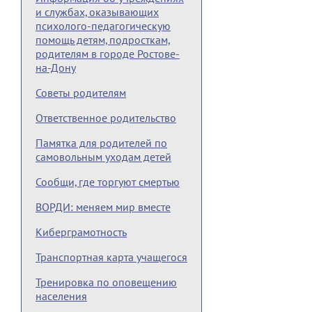
и службах, оказывающих
психолого-педагогическую
помощь детям, подросткам,
родителям в городе Ростове-
на-Дону
Советы родителям
Ответственное родительство
Памятка для родителей по
самовольным уходам детей
Сообщи, где торгуют смертью
ВОРДИ: меняем мир вместе
Киберграмотность
Транспортная карта учащегося
Тренировка по оповещению
населения