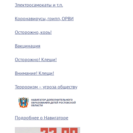
Электросамокаты и т.п.
Коронавирусы, грипп, ОРВИ
Осторожно, корь!
Вакцинация
Осторожно! Клещи!
Внимание! Клещи!
Терроризм – угроза обществу
Подробнее о Навигаторе