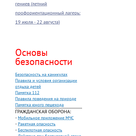
гениев (летний
профориентационный лагерь:
19 июля - 22 августа)
Основы
безопасности
Безопасность на каникулах
Правила и условия организации
отдыха детей
Памятка 112
Правила поведения на природе
Памятка юного пешехода
ГРАЖДАНСКАЯ ОБОРОНА:
-
Мобильное приложение МЧС
-
Ракетная опасность
-
Беспилотная опасность