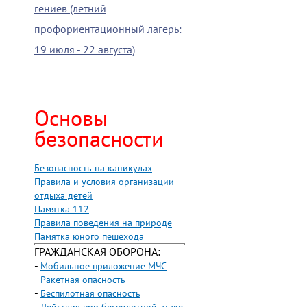
гениев (летний
профориентационный лагерь:
19 июля - 22 августа)
Основы
безопасности
Безопасность на каникулах
Правила и условия организации
отдыха детей
Памятка 112
Правила поведения на природе
Памятка юного пешехода
ГРАЖДАНСКАЯ ОБОРОНА:
-
Мобильное приложение МЧС
-
Ракетная опасность
-
Беспилотная опасность