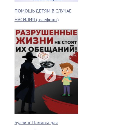
ПОМОЩЬ ДЕТЯМ В СЛУЧАЕ
НАСИЛИЯ (телефоны)
Буллинг. Памятка для