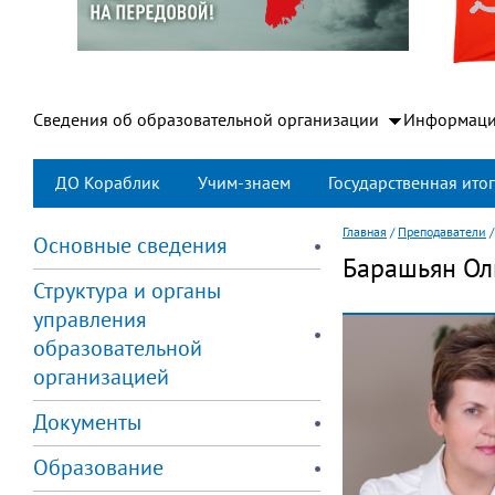
Сведения об образовательной организации
Информаци
ДО Кораблик
Учим-знаем
Государственная итог
Главная
/
Преподаватели
Основные сведения
Барашьян Ол
Структура и органы
управления
образовательной
организацией
Документы
Образование