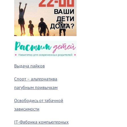
Выдача пайков
Спорт – альтернатива
пагубным привычкам
Освободись от табачной
зависимости
IT-Фабрика компьютерных