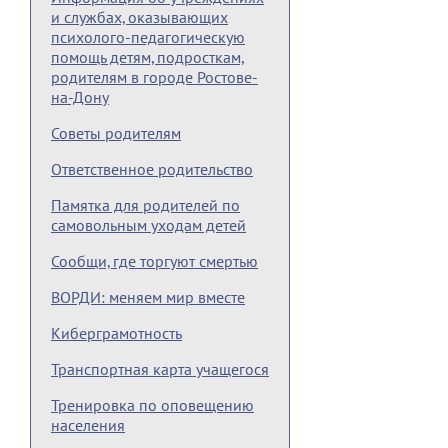
и службах, оказывающих
психолого-педагогическую
помощь детям, подросткам,
родителям в городе Ростове-
на-Дону
Советы родителям
Ответственное родительство
Памятка для родителей по
самовольным уходам детей
Сообщи, где торгуют смертью
ВОРДИ: меняем мир вместе
Киберграмотность
Транспортная карта учащегося
Тренировка по оповещению
населения