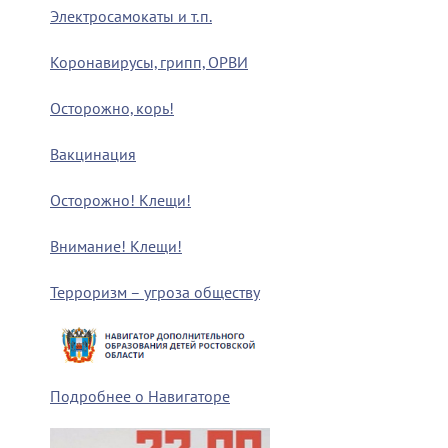
Электросамокаты и т.п.
Коронавирусы, грипп, ОРВИ
Осторожно, корь!
Вакцинация
Осторожно! Клещи!
Внимание! Клещи!
Терроризм – угроза обществу
Подробнее о Навигаторе