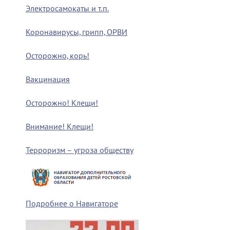
Электросамокаты и т.п.
Коронавирусы, грипп, ОРВИ
Осторожно, корь!
Вакцинация
Осторожно! Клещи!
Внимание! Клещи!
Терроризм – угроза обществу
Подробнее о Навигаторе