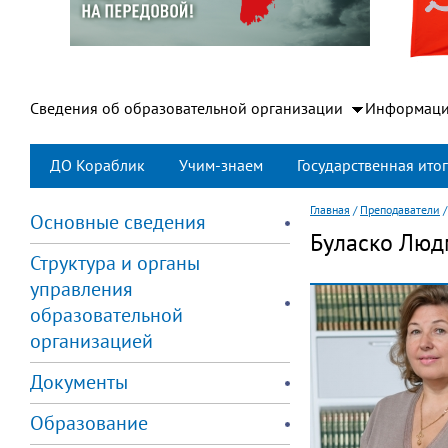
Сведения об образовательной организации
Информаци
ДО Кораблик
Учим-знаем
Государственная итог
Главная
/
Преподаватели
Основные сведения
Буласко Люд
Структура и органы
управления
образовательной
организацией
Документы
Образование