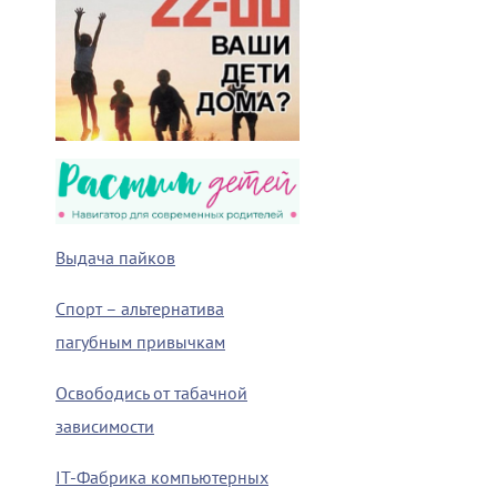
Выдача пайков
Спорт – альтернатива
пагубным привычкам
Освободись от табачной
зависимости
IT-Фабрика компьютерных