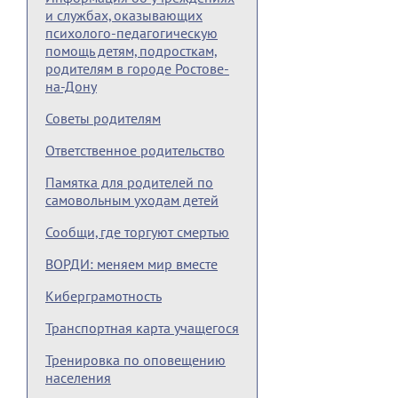
и службах, оказывающих
психолого-педагогическую
помощь детям, подросткам,
родителям в городе Ростове-
на-Дону
Советы родителям
Ответственное родительство
Памятка для родителей по
самовольным уходам детей
Сообщи, где торгуют смертью
ВОРДИ: меняем мир вместе
Киберграмотность
Транспортная карта учащегося
Тренировка по оповещению
населения