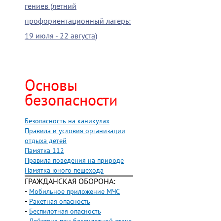
гениев (летний
профориентационный лагерь:
19 июля - 22 августа)
Основы
безопасности
Безопасность на каникулах
Правила и условия организации
отдыха детей
Памятка 112
Правила поведения на природе
Памятка юного пешехода
ГРАЖДАНСКАЯ ОБОРОНА:
-
Мобильное приложение МЧС
-
Ракетная опасность
-
Беспилотная опасность