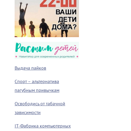
Выдача пайков
Спорт – альтернатива
пагубным привычкам
Освободись от табачной
зависимости
IT-Фабрика компьютерных