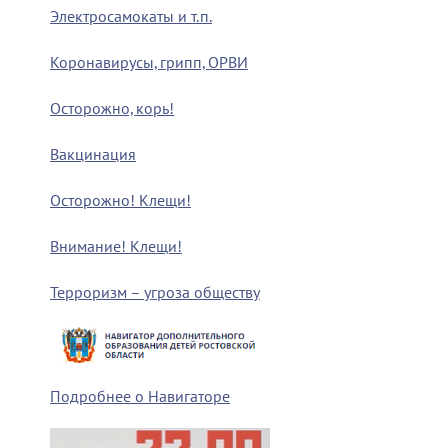
Электросамокаты и т.п.
Коронавирусы, грипп, ОРВИ
Осторожно, корь!
Вакцинация
Осторожно! Клещи!
Внимание! Клещи!
Терроризм – угроза обществу
Подробнее о Навигаторе