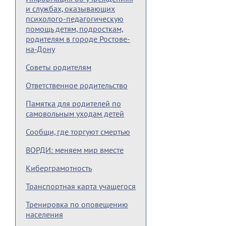
и службах, оказывающих
психолого-педагогическую
помощь детям, подросткам,
родителям в городе Ростове-
на-Дону
Советы родителям
Ответственное родительство
Памятка для родителей по
самовольным уходам детей
Сообщи, где торгуют смертью
ВОРДИ: меняем мир вместе
Киберграмотность
Транспортная карта учащегося
Тренировка по оповещению
населения