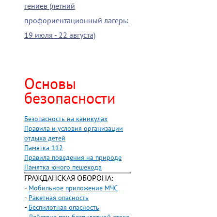
гениев (летний
профориентационный лагерь:
19 июля - 22 августа)
Основы
безопасности
Безопасность на каникулах
Правила и условия организации
отдыха детей
Памятка 112
Правила поведения на природе
Памятка юного пешехода
ГРАЖДАНСКАЯ ОБОРОНА:
-
Мобильное приложение МЧС
-
Ракетная опасность
-
Беспилотная опасность