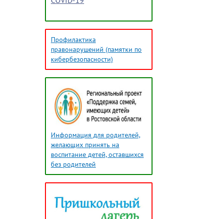
COVID-19
Профилактика
правонарушений (памятки по
кибербезопасности)
Информация для родителей,
желающих принять на
воспитание детей, оставшихся
без родителей