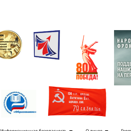
Информационная безопасность
О лицее
Горя