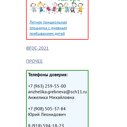
Летняя пришкольная
площадка с дневным
пребыванием детей
ФГОС-2021
ПРОЧЕЕ
Телефоны доверия:
+7 (963) 259-55-00
anzhelika.grebneva@sch11.ru
Анжелика Михайловна
+7 (908) 505-37-84
Юрий Леонидович
8 (918) 594-18-23