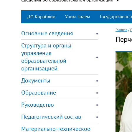
ДО Кораблик
Учим-знаем
Государственна
Главная
/
Основные сведения
Перч
Структура и органы
управления
образовательной
организацией
Документы
Образование
Руководство
Педагогический состав
Материально-техническое