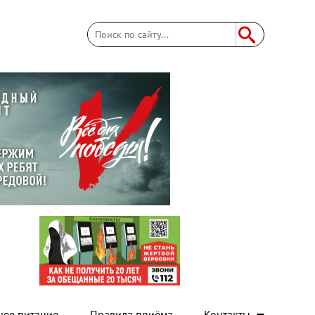
Поиск
Форма поиска
чее питание
Правила приёма
Контакты