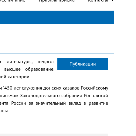
 литературы, педагог
Публикации
, высшее образование,
ной категории
 "450 лет служения донских казаков Российскому
м письмом Законодательного собрания Ростовской
дента России за значительный вклад в развитие
аны.