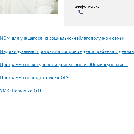
телефон/факс:
ИОМ для учащегося из социально-неблагополучной семьи
Индивидуальная программа сопровождения ребёнка с девиа
Программа по внеурочной деятельности _Юный журналист_
Программа по подготовке к ОГЭ
УМК_Перченко О.Н.