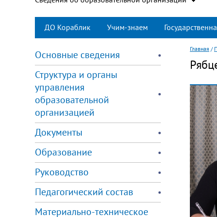
ДО Кораблик
Учим-знаем
Государственна
Главная
/
Основные сведения
Рябц
Структура и органы
управления
образовательной
организацией
Документы
Образование
Руководство
Педагогический состав
Материально-техническое