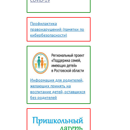
COVID-19
Профилактика
правонарушений (памятки по
кибербезопасности)
Информация для родителей,
желающих принять на
воспитание детей, оставшихся
без родителей