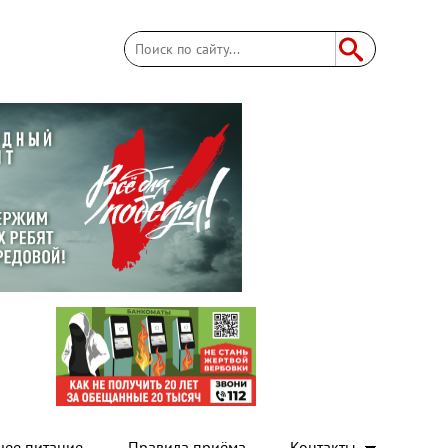
Поиск
Форма поиска
чее питание
Правила приёма
Контакты