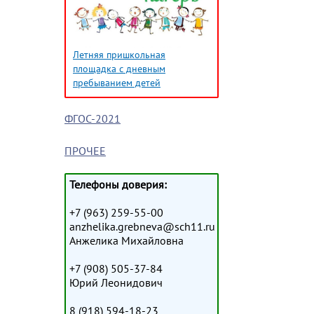
Летняя пришкольная
площадка с дневным
пребыванием детей
ФГОС-2021
ПРОЧЕЕ
Телефоны доверия:
+7 (963) 259-55-00
anzhelika.grebneva@sch11.ru
Анжелика Михайловна
+7 (908) 505-37-84
Юрий Леонидович
8 (918) 594-18-23