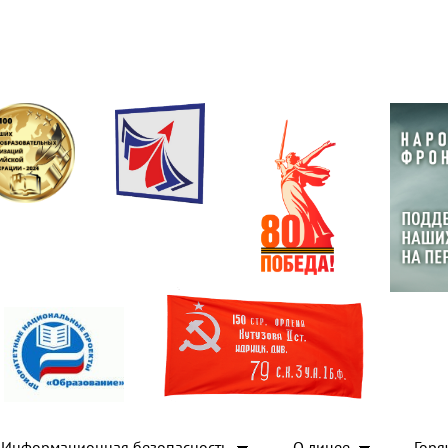
Информационная безопасность
О лицее
Горя