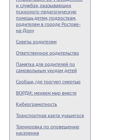
и службах, оказывающих
психолого-педагогическую
помощь детям, подросткам,
родителям в городе Ростове-
на-Дону
Советы родителям
Ответственное родительство
Памятка для родителей по
самовольным уходам детей
Сообщи, где торгуют смертью
ВОРДИ: меняем мир вместе
Киберграмотность
Транспортная карта учащегося
Тренировка по оповещению
населения