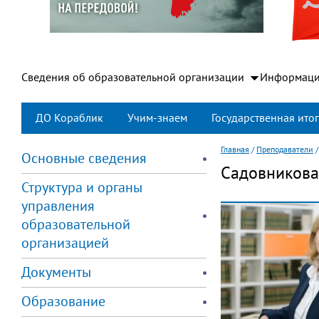
Сведения об образовательной организации
Информаци
ДО Кораблик
Учим-знаем
Государственная итог
Главная
/
Преподаватели
Основные сведения
Садовникова
Структура и органы
управления
образовательной
организацией
Документы
Образование