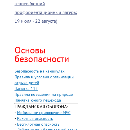
гениев (летний
профориентационный лагерь:
19 июля - 22 августа)
Основы
безопасности
Безопасность на каникулах
Правила и условия организации
отдыха детей
Памятка 112
Правила поведения на природе
Памятка юного пешехода
ГРАЖДАНСКАЯ ОБОРОНА:
-
Мобильное приложение МЧС
-
Ракетная опасность
-
Беспилотная опасность