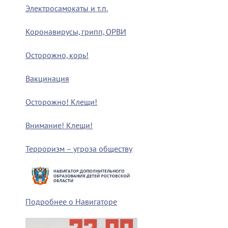
Электросамокаты и т.п.
Коронавирусы, грипп, ОРВИ
Осторожно, корь!
Вакцинация
Осторожно! Клещи!
Внимание! Клещи!
Терроризм – угроза обществу
Подробнее о Навигаторе