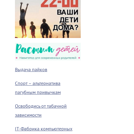
Выдача пайков
Спорт – альтернатива
пагубным привычкам
Освободись от табачной
зависимости
IT-Фабрика компьютерных