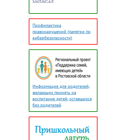
COVID-19
Профилактика
правонарушений (памятки по
кибербезопасности)
Информация для родителей,
желающих принять на
воспитание детей, оставшихся
без родителей