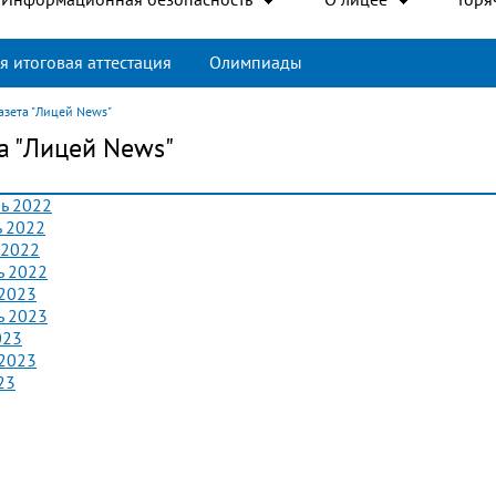
я итоговая аттестация
Олимпиады
азета "Лицей News"
та "Лицей News"
ь 2022
ь 2022
 2022
ь 2022
 2023
ь 2023
023
 2023
23