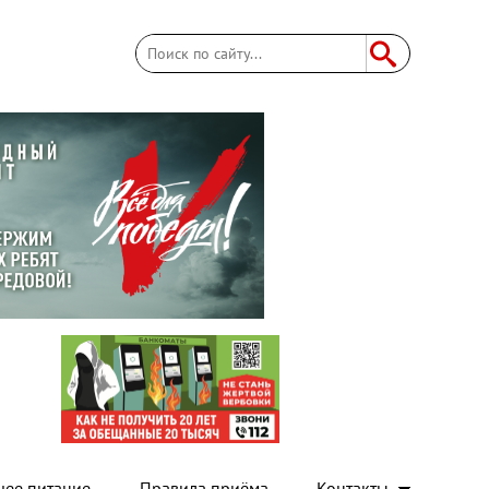
Поиск
Форма поиска
чее питание
Правила приёма
Контакты