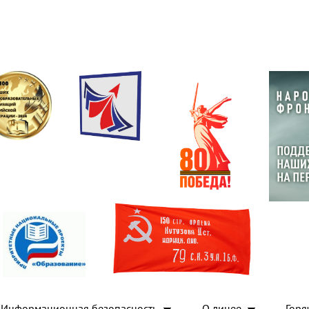
Информационная безопасность
О лицее
Горя