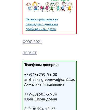
Летняя пришкольная
площадка с дневным
пребыванием детей
ФГОС-2021
ПРОЧЕЕ
Телефоны доверия:
+7 (963) 259-55-00
anzhelika.grebneva@sch11.ru
Анжелика Михайловна
+7 (908) 505-37-84
Юрий Леонидович
8 (918) 594-18-23