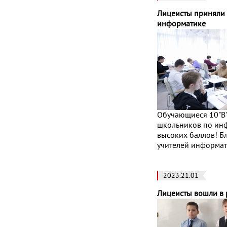
Лицеисты приняли 
информатике
Обучающиеся 10"В"
школьников по инф
высоких баллов! Б
учителей информат
2023.21.01
Лицеисты вошли в 