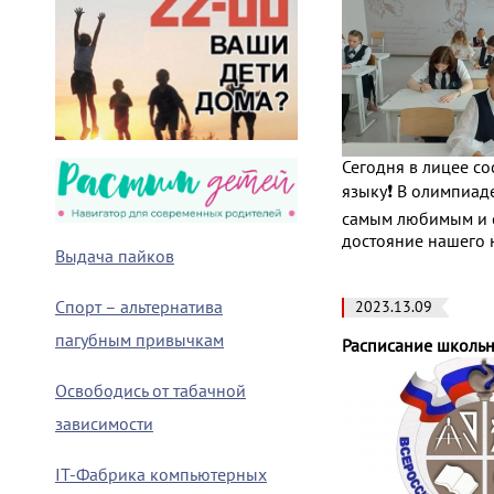
Сегодня в лицее с
языку❗️ В олимпиад
самым любимым и с
достояние нашего н
Выдача пайков
Спорт – альтернатива
2023.13.09
пагубным привычкам
Расписание школьн
Освободись от табачной
зависимости
IT-Фабрика компьютерных