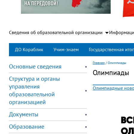
Сведения об образовательной организации
Информаци
ДО Кораблик
Учим-знаем
Государственная итог
Главная
/
Олимпиады
Основные сведения
Олимпиады
Структура и органы
управления
Олимпиадные ново
образовательной
организацией
Документы
Образование