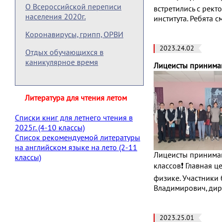
О Всероссийской переписи
встретились с рек
населения 2020г.
института. Ребята 
Коронавирусы, грипп, ОРВИ
2023.24.02
Отдых обучающихся в
каникулярное время
Лицеисты принимаю
Литература для чтения летом
Списки книг для летнего чтения в
2025г. (4-10 классы)
Список рекомендуемой литературы
на английском языке на лето (2-11
Лицеисты принимаю
классы)
классов❗️ Главная
физике. Участники
Владимирович, ди
2023.25.01