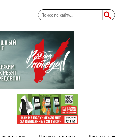
Поиск
Форма поиска
чее питание
Правила приёма
Контакты