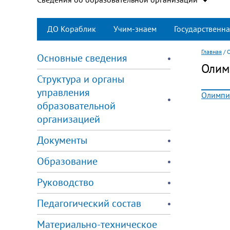
ДО Кораблик
Учим-знаем
Государственна
Главная
/
Основные сведения
Олим
Структура и органы
управления
Олимпи
образовательной
организацией
Документы
Образование
Руководство
Педагогический состав
Материально-техническое