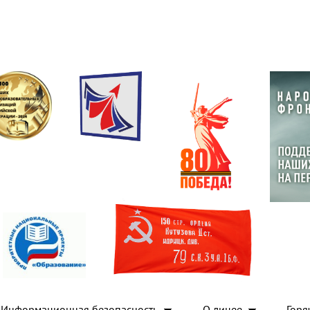
Информационная безопасность
О лицее
Горя