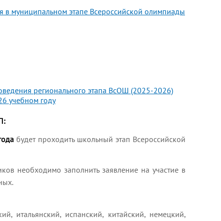
я в муниципальном этапе Всероссийской олимпиады
ведения регионального этапа ВсОШ (2025-2026)
26 учебном году
П:
года
будет проходить школьный этап Всероссийской
ков необходимо заполнить заявление на участие в
ных.
й, итальянский, испанский, китайский, немецкий,