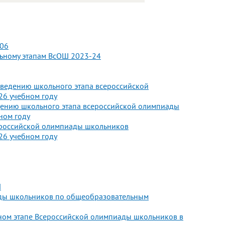
106
ьному этапам ВсОШ 2023-24
оведению школьного этапа всероссийской
26 учебном году
едению школьного этапа всероссийской олимпиады
ном году
сероссийской олимпиады школьников
26 учебном году
Ш
ады школьников по общеобразовательным
ном этапе Всероссийской олимпиады школьников в